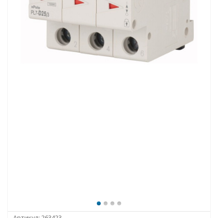
Артикул:
263423