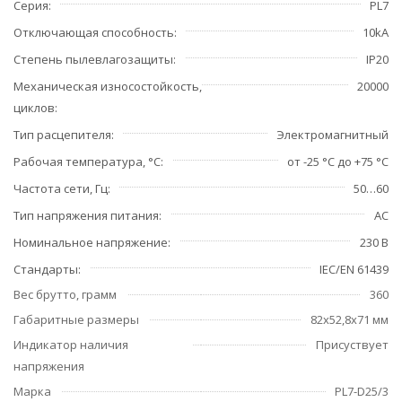
Серия
PL7
Отключающая способность
10kA
Степень пылевлагозащиты
IP20
Механическая износостойкость,
20000
циклов
Тип расцепителя
Электромагнитный
Рабочая температура, °С
от -25 °C до +75 °C
Частота сети, Гц
50…60
Тип напряжения питания
AC
Номинальное напряжение
230 В
Стандарты
IEC/EN 61439
Вес брутто, грамм
360
Габаритные размеры
82х52,8х71 мм
Индикатор наличия
Присуствует
напряжения
Марка
PL7-D25/3