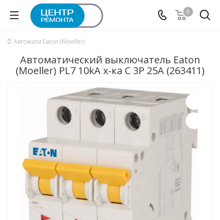
0
Автомати Eaton (Moeller)
Автоматический выключатель Eaton
(Moeller) PL7 10kA х-ка C 3P 25А (263411)