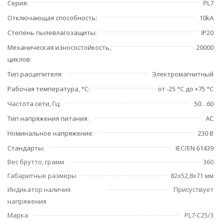
Серия
PL7
Отключающая способность
10kA
Степень пылевлагозащиты
IP20
Механическая износостойкость,
20000
циклов
Тип расцепителя
Электромагнитный
Рабочая температура, °С
от -25 °C до +75 °C
Частота сети, Гц
50…60
Тип напряжения питания
AC
Номинальное напряжение
230 В
Стандарты
IEC/EN 61439
Вес брутто, грамм
360
Габаритные размеры
82х52,8х71 мм
Индикатор наличия
Присуствует
напряжения
Марка
PL7-C25/3