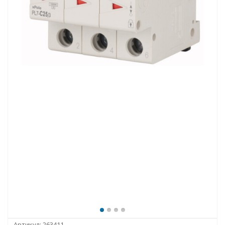
Артикул:
263411