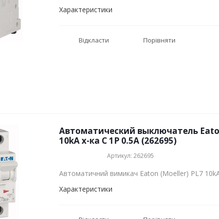
Характеристики
Відкласти
Порівняти
Автоматический выключатель Eaton 
10kA х-ка C 1P 0.5А (262695)
Артикул: 262695
Автоматичний вимикач Eaton (Moeller) PL7 10k
Характеристики