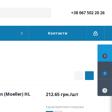
+38 067 502 20 26
Контакти
0
0
0
 (Moeller) HL
212.65
грн.
/шт
Характеристика нагрузки