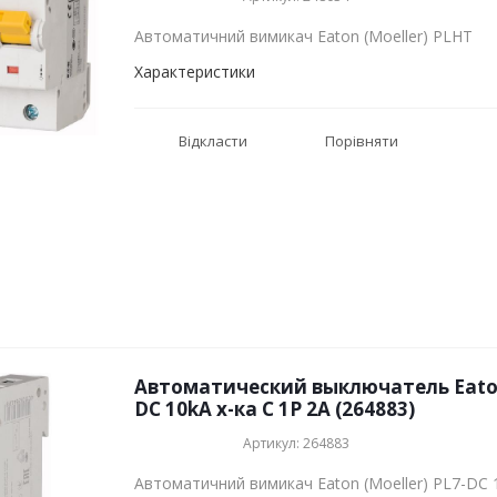
Автоматичний вимикач Eaton (Moeller) PLHT
Характеристики
Відкласти
Порівняти
Автоматический выключатель Eaton 
DC 10kA х-ка C 1P 2А (264883)
Артикул: 264883
Автоматичний вимикач Eaton (Moeller) PL7-DC 