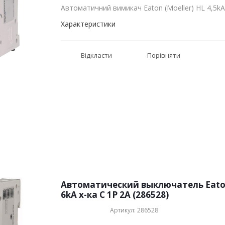
Автоматичний вимикач Eaton (Moeller) HL 4,5kA
Характеристики
Відкласти
Порівняти
Автоматический выключатель Eaton 
6kA х-ка C 1P 2А (286528)
Артикул: 286528