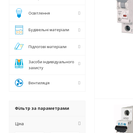
Освітлення
Будівельні матеріали
Підлогові матеріали
Засоби індивідуального
захисту
Вентиляція
Фільтр за параметрами
Ціна