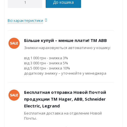
До кошика
Всі характеристики
Більше купуй – менше плати! ТМ ABB
Знижки нараховуються автоматично у кошику:
від 1 000 грн - знижка 3%
від 3 000 грн - знижка 5%
від 5 000 грн - знижка 10%
додаткову знижку – уточнюйте у менеджера
Бесплатная отправка Новой Почтой
продукции ТМ Hager, ABB, Schneider
Electric, Legrand
Бесплатная доставка на отделение Новой
Почты.