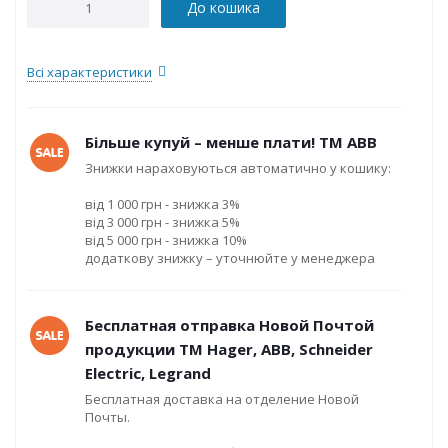
До кошика
Всі характеристики
Більше купуй – менше плати! ТМ ABB
Знижки нараховуються автоматично у кошику:
від 1 000 грн - знижка 3%
від 3 000 грн - знижка 5%
від 5 000 грн - знижка 10%
додаткову знижку – уточнюйте у менеджера
Бесплатная отправка Новой Почтой
продукции ТМ Hager, ABB, Schneider
Electric, Legrand
Бесплатная доставка на отделение Новой
Почты.