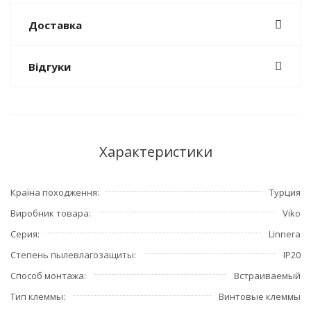
Доставка
Відгуки
Характеристики
Країна походження
Турция
Виробник товара
Viko
Серия
Linnera
Степень пылевлагозащиты
IP20
Способ монтажа
Встраиваемый
Тип клеммы
Винтовые клеммы