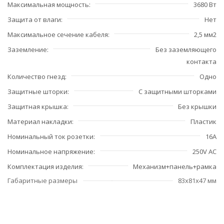
Максимальная мощность
3680 Вт
Защита от влаги
Нет
Максимальное сечение кабеля
2,5 мм2
Заземление
Без заземляющего
контакта
Количество гнезд
Одно
Защитные шторки
С защитными шторками
Защитная крышка
Без крышки
Материал накладки
Пластик
Номинальный ток розетки
16А
Номинальное напряжение
250V AC
Комплектация изделия
Механизм+панель+рамка
Габаритные размеры
83х81х47 мм