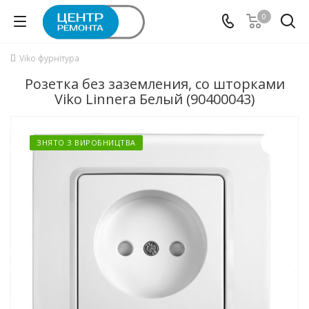
0
Viko фурнітура
Розетка без заземления, со шторками
Viko Linnera Белый (90400043)
ЗНЯТО З ВИРОБНИЦТВА