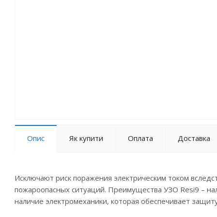
Опис
Як купити
Оплата
Доставка
Исключают риск поражения электрическим током вследс
пожароопасных ситуаций. Преимущества УЗО Resi9 – нали
наличие электромеханики, которая обеспечивает защиту