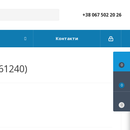
+38 067 502 20 26
Контакти
61240)
0
0
0