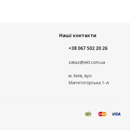
Наші контакти
+38 067 502 20 26
zakaz@ekt.com.ua
м. Київ, вул.
Магнітогорська 1-А