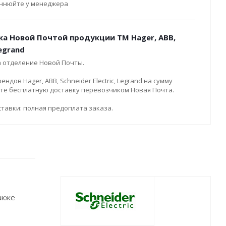
очнюйте у менеджера
ка Новой Почтой продукции ТМ Hager, ABB,
Legrand
а отделение Новой Почты.
дов Hager, ABB, Schneider Electric, Legrand на сумму
ите бесплатную доставку перевозчиком Новая Почта.
тавки: полная предоплата заказа.
акже