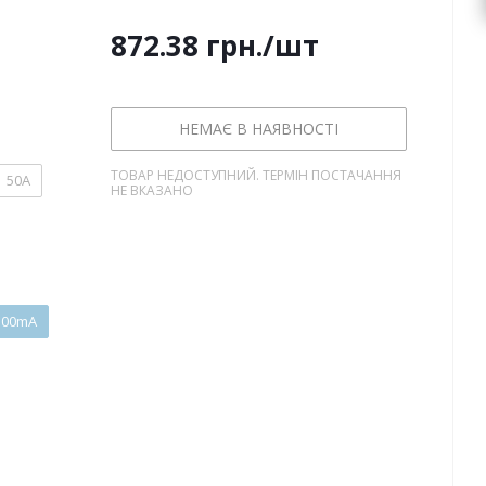
872.38
грн.
/шт
НЕМАЄ В НАЯВНОСТІ
ТОВАР НЕДОСТУПНИЙ. ТЕРМІН ПОСТАЧАННЯ
50А
НЕ ВКАЗАНО
300mA