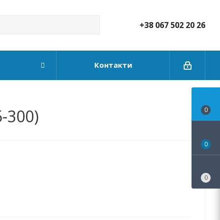
+38 067 502 20 26
Контакти
-300)
0
0
0