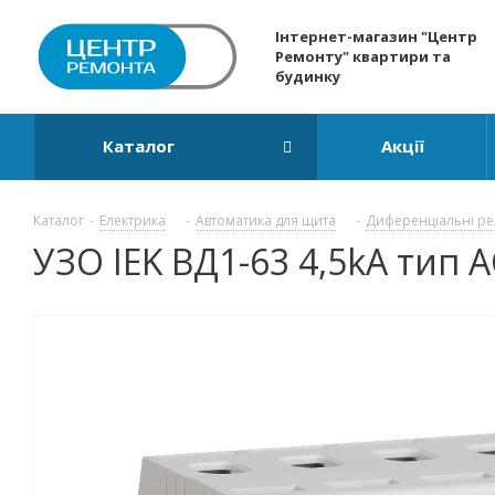
Інтернет-магазин "Центр
Ремонту" квартири та
будинку
Каталог
Акції
Каталог
-
Електрика
-
Автоматика для щита
-
Диференціальні ре
УЗО IEK ВД1-63 4,5kA тип 