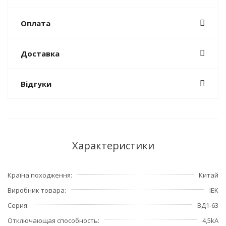
Оплата
Доставка
Відгуки
Характеристики
Країна походження
Китай
Виробник товара
IEK
Серия
ВД1-63
Отключающая способность
4,5kA