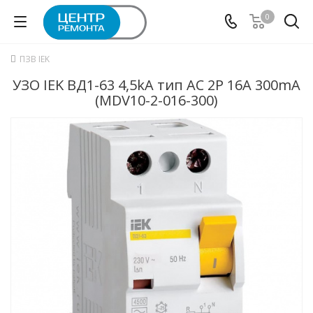
0
ПЗВ IEK
УЗО IEK ВД1-63 4,5kA тип АС 2P 16А 300mA
(MDV10-2-016-300)