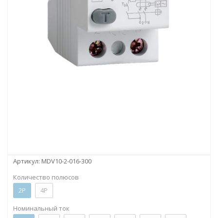
Артикул:
MDV10-2-016-300
Количество полюсов
2P
4P
Номинальный ток