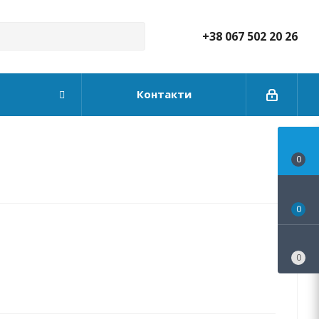
+38 067 502 20 26
Контакти
0
0
0