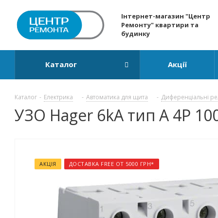
Інтернет-магазин "Центр
Ремонту" квартири та
будинку
Каталог
Акції
Каталог
-
Електрика
-
Автоматика для щита
-
Диференціальні ре
УЗО Hager 6kA тип А 4P 10
АКЦІЯ
ДОСТАВКА FREE ОТ 5000 ГРН*