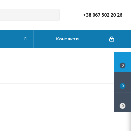
+38 067 502 20 26
Контакти
0
0
0