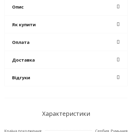
Опис
Як купити
Оплата
Доставка
Відгуки
Характеристики
Країна походження
Сербия, Румыния