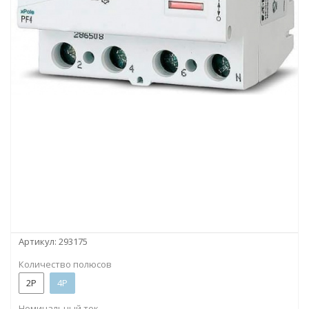
Артикул:
293175
Количество полюсов
2P
4P
Номинальный ток