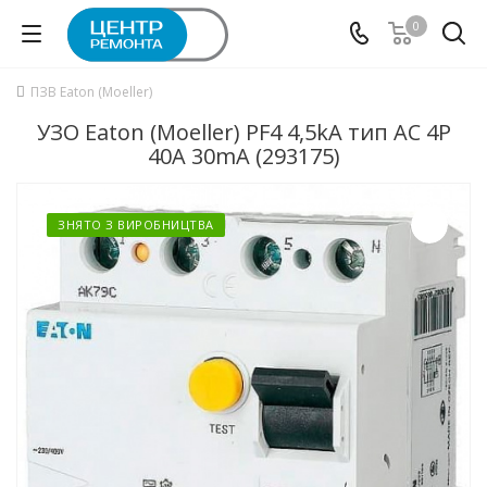
0
ПЗВ Eaton (Moeller)
УЗО Eaton (Moeller) PF4 4,5kA тип АС 4P
40А 30mA (293175)
ЗНЯТО З ВИРОБНИЦТВА