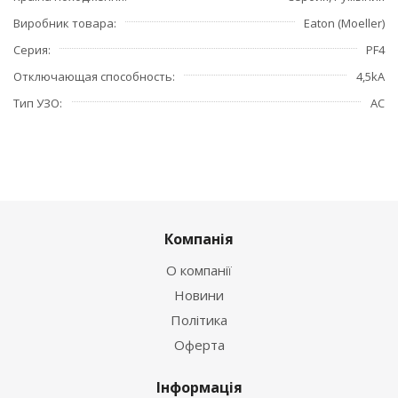
Виробник товара
Eaton (Moeller)
Серия
PF4
Отключающая способность
4,5kA
Тип УЗО
АС
Компанія
О компанії
Новини
Політика
Оферта
Інформація