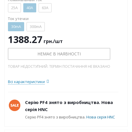
25А
40А
63А
Ток утечки
30mA
300mA
1388.27
грн.
/шт
НЕМАЄ В НАЯВНОСТІ
ТОВАР НЕДОСТУПНИЙ. ТЕРМІН ПОСТАЧАННЯ НЕ ВКАЗАНО
Всі характеристики
Серію PF4 знято з виробництва. Нова
серія HNC
Серію PF4 знято з виробництва.
Нова серія HNC