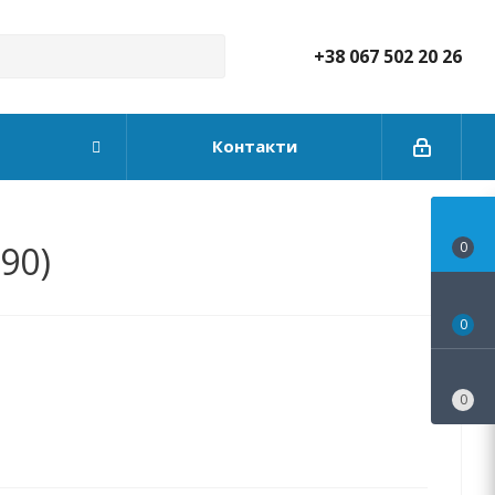
+38 067 502 20 26
Контакти
90)
0
0
0