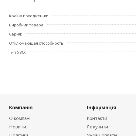
Країна походження
Виробник товара
Серия
Отключающая способность
Тип УЗО
Компанія
Інформація
О компанії
Контакти
Новини
Як купити
Політика
Умови оплати