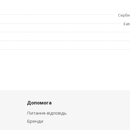
Серби
Eat
Допомога
Питання-відповідь
Бренди