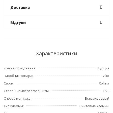
Доставка
Відгуки
Характеристики
Країна походження
Турция
Виробник товара
Viko
Серия
Rollina
Степень пылевлагозащиты
IP20
Способ монтажа
Встраиваемый
Тип клеммы
Винтовые клеммы