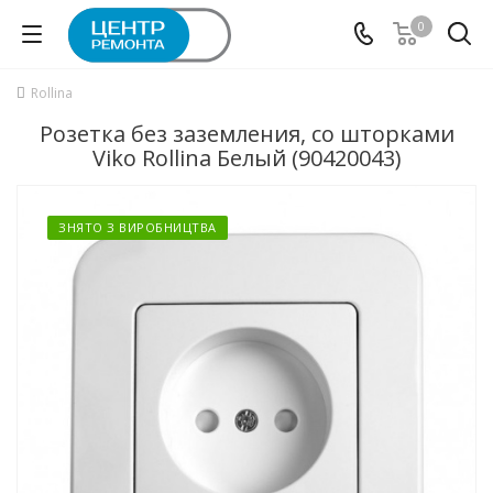
0
Rollina
Розетка без заземления, со шторками
Viko Rollina Белый (90420043)
ЗНЯТО З ВИРОБНИЦТВА