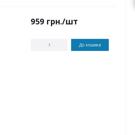
959
грн.
/шт
До кошика