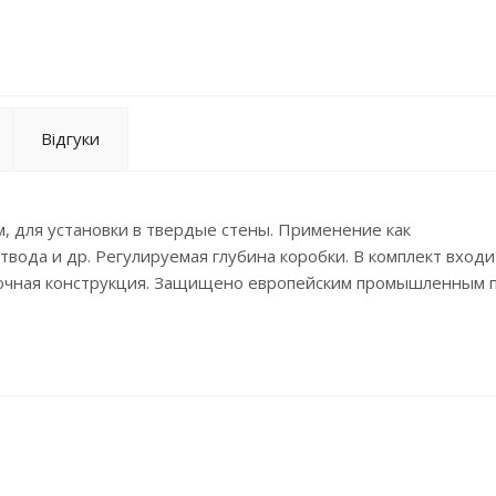
Відгуки
м, для установки в твердые стены. Применение как
вода и др. Регулируемая глубина коробки. В комплект входи
рочная конструкция. Защищено европейским промышленным 