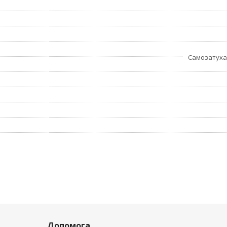
Самозатуха
Допомога