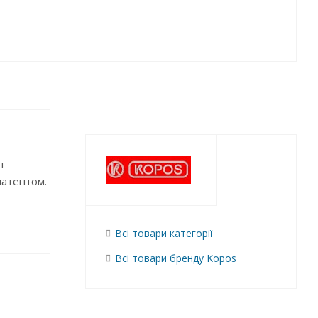
т
патентом.
Всі товари категорії
Всі товари бренду Kopos