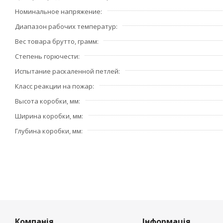
Номинальное напряжение
Диапазон рабочих температур
Вес товара брутто, грамм
Степень горючести
Испытание раскаленной петлей
Класс реакции на пожар
Высота коробки, мм
Ширина коробки, мм
Глубина коробки, мм
Компанія
Інформація