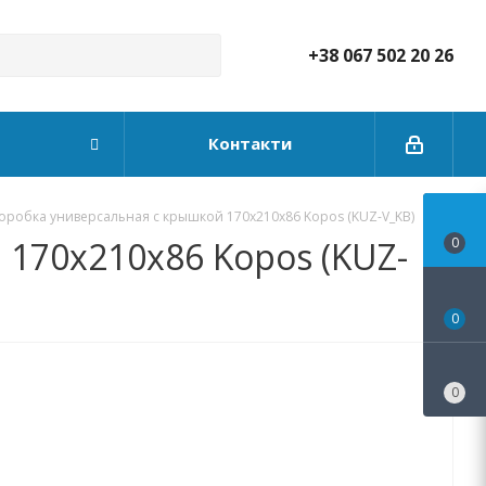
+38 067 502 20 26
Контакти
оробка универсальная с крышкой 170х210х86 Kopos (KUZ-V_KB)
170х210х86 Kopos (KUZ-
0
0
0