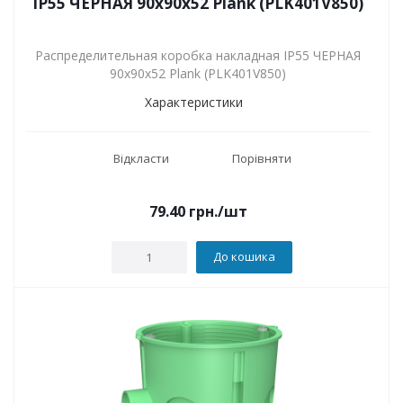
IP55 ЧЕРНАЯ 90х90х52 Plank (PLK401V850)
Распределительная коробка накладная IP55 ЧЕРНАЯ
90х90х52 Plank (PLK401V850)
Характеристики
Відкласти
Порівняти
79.40
грн.
/шт
До кошика