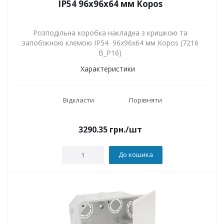
IP54 96х96х64 мм Kopos
Розподільна коробка накладна з кришкою та
запобіжною клемою IP54 96х96х64 мм Kopos (7216
B_P16)
Характеристики
Відкласти
Порівняти
3290.35
грн.
/шт
До кошика