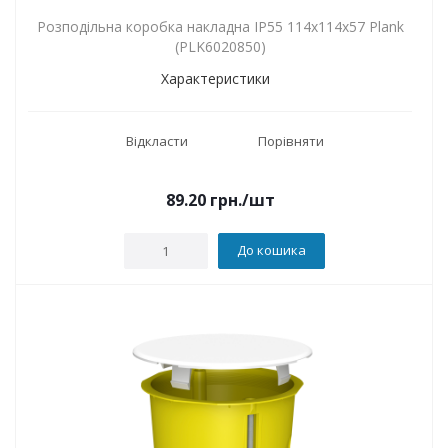
Розподільна коробка накладна IP55 114х114х57 Plank
(PLK6020850)
Характеристики
Відкласти
Порівняти
89.20
грн.
/шт
До кошика