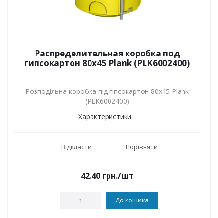
Распределительная коробка под
гипсокартон 80х45 Plank (PLK6002400)
Розподільна коробка під гіпсокартон 80х45 Plank
(PLK6002400)
Характеристики
Відкласти
Порівняти
42.40
грн.
/шт
До кошика