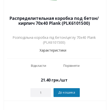
Распределительная коробка под бетон/
кирпич 70х40 Plank (PLK6101500)
Розподільна коробка під бетон/цеглу 70х40 Plank
(PLK6101500)
Характеристики
Відкласти
Порівняти
21.40
грн.
/шт
До кошика