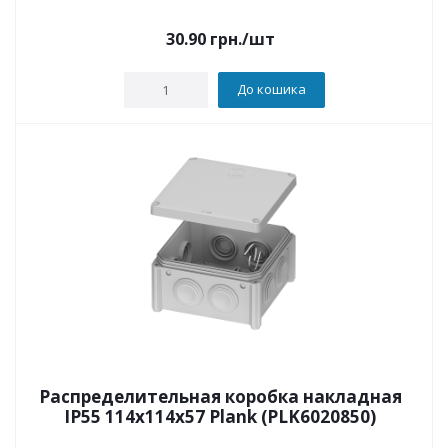
30.90
грн.
/шт
До кошика
Распределительная коробка накладная
IP55 114х114х57 Plank (PLK6020850)