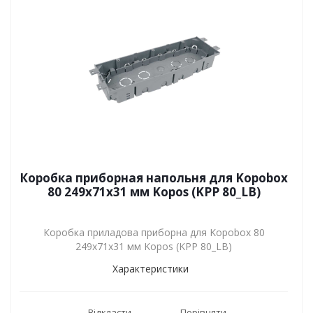
Коробка приборная напольня для Kopobox
80 249х71х31 мм Kopos (KPP 80_LB)
Коробка приладова приборна для Kopobox 80
249х71х31 мм Kopos (KPP 80_LB)
Характеристики
Відкласти
Порівняти