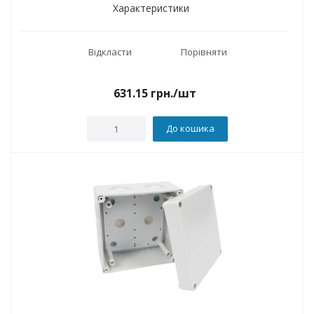
Характеристики
Відкласти
Порівняти
631.15
грн.
/шт
До кошика