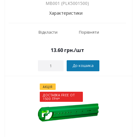
MB001 (PLK5001500)
Характеристики
Відкласти
Порівняти
13.60
грн.
/шт
До кошика
АКЦІЯ
ДОСТАВКА FREE ОТ
1500 ГРН*