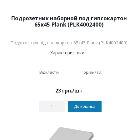
Подрозетник наборной под гипсокартон
65х45 Plank (PLK4002400)
Подрозетник під гіпсокартон 65х45 Plank (PLK4002400)
Характеристики
Відкласти
Порівняти
23
грн.
/шт
До кошика