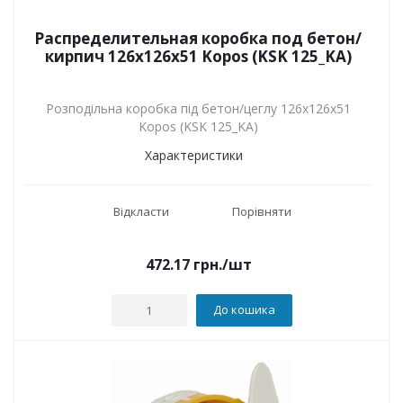
Распределительная коробка под бетон/
кирпич 126x126x51 Kopos (KSK 125_KA)
Розподільна коробка під бетон/цеглу 126x126x51
Kopos (KSK 125_KA)
Характеристики
Відкласти
Порівняти
472.17
грн.
/шт
До кошика