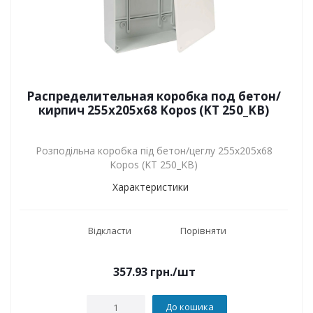
Распределительная коробка под бетон/
кирпич 255х205х68 Kopos (KT 250_KB)
Розподільна коробка під бетон/цеглу 255х205х68
Kopos (KT 250_KB)
Характеристики
Відкласти
Порівняти
357.93
грн.
/шт
До кошика