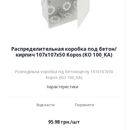
Распределительная коробка под бетон/
кирпич 107х107х50 Kopos (KO 100_KA)
Розподільна коробка під бетон/цеглу 107х107х50
Kopos (KO 100_KA)
Характеристики
Відкласти
Порівняти
95.98
грн.
/шт