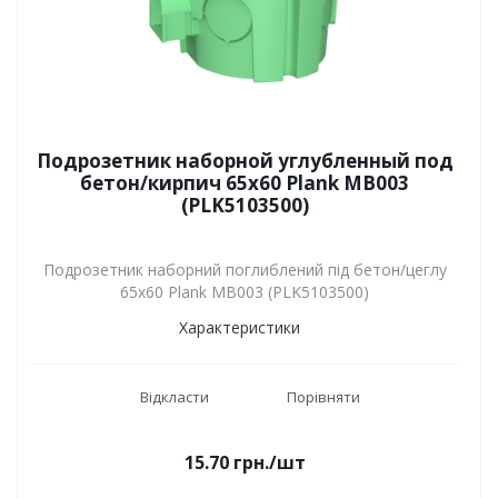
Подрозетник наборной углубленный под
бетон/кирпич 65х60 Plank MB003
(PLK5103500)
Подрозетник наборний поглиблений під бетон/цеглу
65х60 Plank MB003 (PLK5103500)
Характеристики
Відкласти
Порівняти
15.70
грн.
/шт