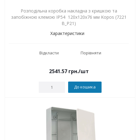
Розподільна коробка накладна з кришкою та
запобіжною клемою IP54 120x120x76 мм Kopos (7221
B_P21)
Характеристики
Відкласти
Порівняти
2541.57
грн.
/шт
До кошика