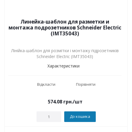
Линейка-шаблон для разметки и
монтажа подрозетников Schneider Electric
(IMT35043)
Лінійка-шаблон для розмітки і монтажу підрозетників
Schneider Electric (IMT35043)
Характеристики
Відкласти
Порівняти
574.08
грн.
/шт
До кошика