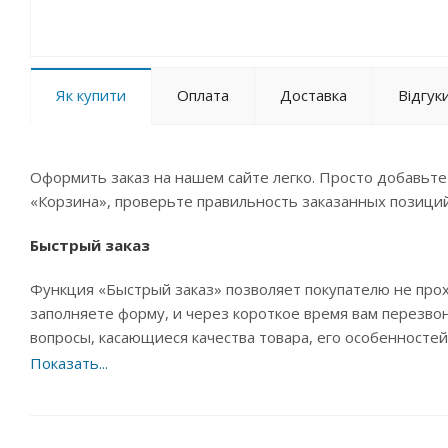
Як купити
Оплата
Доставка
Відгук
Оформить заказ на нашем сайте легко. Просто добавьте
«Корзина», проверьте правильность заказанных позиций
Быстрый заказ
Функция «Быстрый заказ» позволяет покупателю не про
заполняете форму, и через короткое время вам перезвон
вопросы, касающиеся качества товара, его особенностей.
Оформление заказа в стандартном режиме
Если вы уверены в выборе, то можете самостоятельно оф