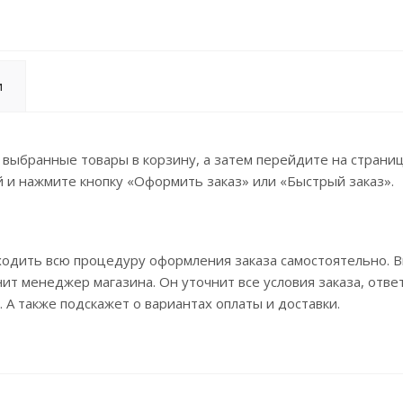
и
 выбранные товары в корзину, а затем перейдите на страни
 и нажмите кнопку «Оформить заказ» или «Быстрый заказ».
ходить всю процедуру оформления заказа самостоятельно. 
ит менеджер магазина. Он уточнит все условия заказа, отве
 А также подскажет о вариантах оплаты и доставки.
ормить заказ, заполнив по этапам всю форму.