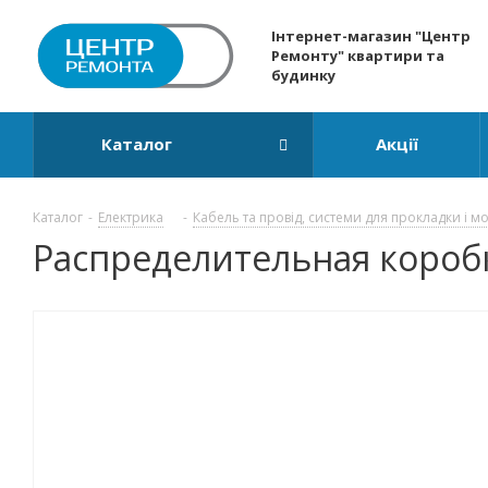
Інтернет-магазин "Центр
Ремонту" квартири та
будинку
Каталог
Акції
Каталог
-
Електрика
-
Кабель та провід, системи для прокладки і м
Распределительная коробк