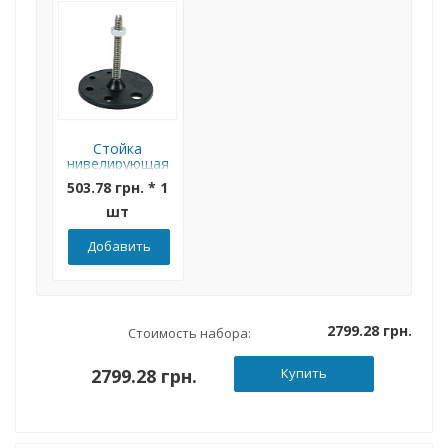
Стойка
нивелирующая
для Kobobox 57
503.78 грн. * 1
и 80 Kopos
(SN_XX)
шт
Добавить
2799.28 грн.
Стоимость набора:
2799.28 грн.
Купить