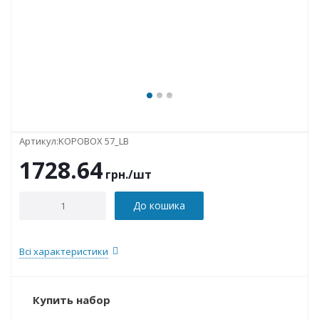
Артикул:
KOPOBOX 57_LB
1728.64
грн.
/шт
До кошика
Всі характеристики
Купить набор