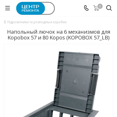
0
Підрозетники та розподільні коробки
Напольный лючок на 6 механизмов для
Kopobox 57 и 80 Kopos (KOPOBOX 57_LB)