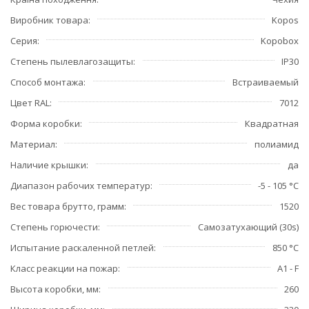
Виробник товара
Kopos
Серия
Kopobox
Степень пылевлагозащиты
IP30
Способ монтажа
Встраиваемый
Цвет RAL
7012
Форма коробки
Квадратная
Материал
полиамид
Наличие крышки
да
Диапазон рабочих температур
-5 - 105 °C
Вес товара брутто, грамм
1520
Степень горючести
Самозатухающий (30s)
Испытание раскаленной петлей
850 °C
Класс реакции на пожар
A1 - F
Высота коробки, мм
260