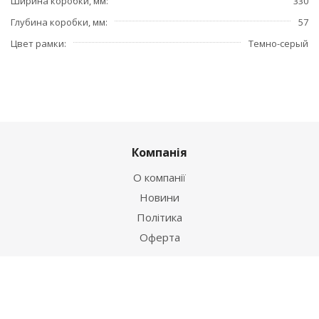
Ширина коробки, мм
330
Глубина коробки, мм
57
Цвет рамки
Темно-серый
Компанія
О компанії
Новини
Політика
Оферта
Інформація
Контакти
Як купити