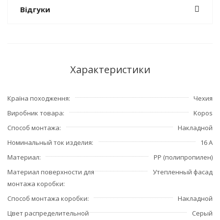
Відгуки
Характеристики
Країна походження
Чехия
Виробник товара
Kopos
Способ монтажа
Накладной
Номинальный ток изделия
16 A
Материал
PP (полипропилен)
Материал поверхности для
Утепленный фасад
монтажа коробки
Способ монтажа коробки
Накладной
Цвет распределительной
Серый