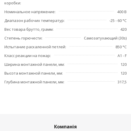
коробки
Номинальное напряжение
400 В
Диапазон рабочих температур
-25 - 60 °C
Вес товара брутто, грамм
420
Степень горючести
Самозатухающий (30s)
Испытание раскаленной петлей
850 °C
Класс реакции на пожар
A1 - F
Ширина монтажной панели, мм
120
Высота монтажной панели, мм
120
Глубина монтажной панели, мм
317,5
Компанія