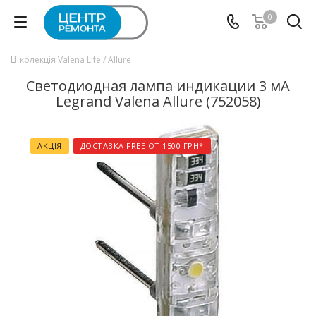
0
колекція Valena Life / Allure
Светодиодная лампа индикации 3 мА
Legrand Valena Allure (752058)
АКЦІЯ
ДОСТАВКА FREE ОТ 1500 ГРН*