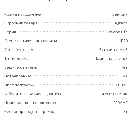
Країна походження
Венгрия
Виробник товара
Legrand
Серия
Valena Life
Степень пылевлагозащиты
IP20
Способ монтажа
Встраиваемый
Тип изделия
Лампа подсветки
Защита от влаги
Нет
Потребление
3 мА
Цвет подсветки
Синий
Габаритные размеры (ВхШхГ)
42x12x22.5 мм
Номинальное напряжение
230V AC
Вес товара брутто, грамм
7 г