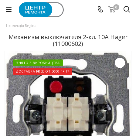
0
колекція Regina
Механизм выключателя 2-кл. 10А Hager
(11000602)
ЗНЯТО З ВИРОБНИЦТВА
ДОСТАВКА FREE ОТ 5000 ГРН*