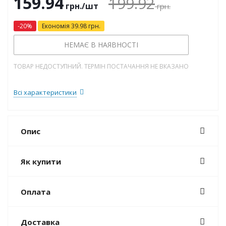
159.94
199.92
грн.
/шт
грн.
-
20
%
Економія
39.98
грн.
НЕМАЄ В НАЯВНОСТІ
ТОВАР НЕДОСТУПНИЙ. ТЕРМІН ПОСТАЧАННЯ НЕ ВКАЗАНО
Всі характеристики
Опис
Як купити
Оплата
Доставка