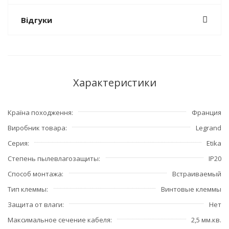
Відгуки
Характеристики
Країна походження
Франция
Виробник товара
Legrand
Серия
Etika
Степень пылевлагозащиты
IP20
Способ монтажа
Встраиваемый
Тип клеммы
Винтовые клеммы
Защита от влаги
Нет
Максимальное сечение кабеля
2,5 мм.кв.