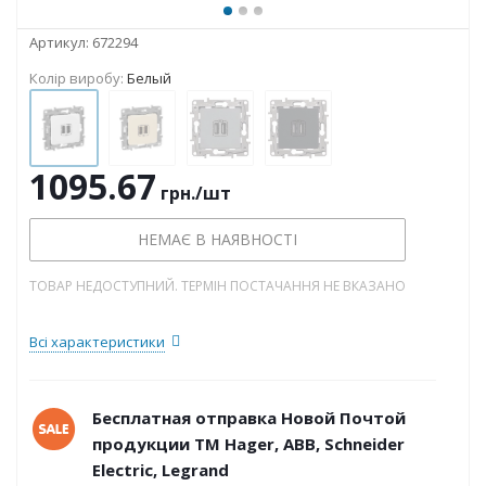
Артикул:
672294
Колір виробу:
Белый
1095.67
грн.
/шт
НЕМАЄ В НАЯВНОСТІ
ТОВАР НЕДОСТУПНИЙ. ТЕРМІН ПОСТАЧАННЯ НЕ ВКАЗАНО
Всі характеристики
Бесплатная отправка Новой Почтой
продукции ТМ Hager, ABB, Schneider
Electric, Legrand