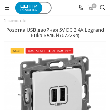
0
колекція Etika
Розетка USB двойная 5V DC 2.4А Legrand
Etika Белый (672294)
АКЦІЯ
ДОСТАВКА FREE ОТ 1500 ГРН*