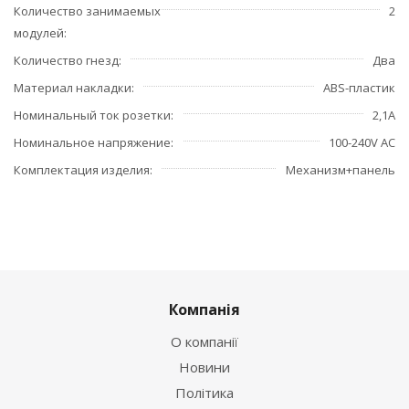
Количество занимаемых
2
модулей
Количество гнезд
Два
Материал накладки
ABS-пластик
Номинальный ток розетки
2,1А
Номинальное напряжение
100-240V AC
Комплектация изделия
Механизм+панель
Компанія
О компанії
Новини
Політика