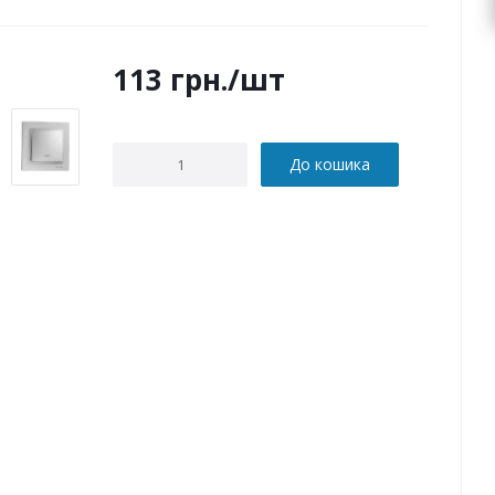
113
грн.
/шт
До кошика