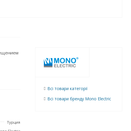
вещением
Всі товари категорії
Всі товари бренду Mono Electric
Турция