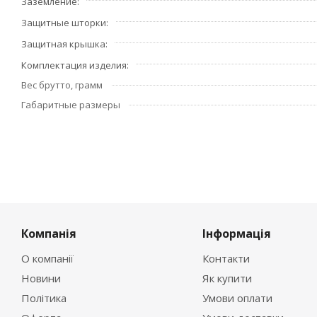
Заземление
Защитные шторки
Защитная крышка
Комплектация изделия
Вес брутто, грамм
Габаритные размеры
Компанія
Інформація
О компанії
Контакти
Новини
Як купити
Політика
Умови оплати