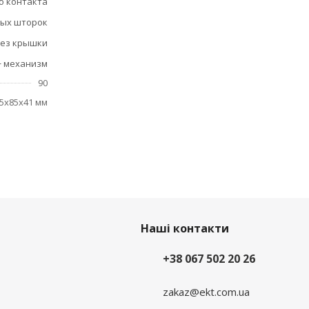
о контакта
ных шторок
ез крышки
+ механизм
90
5х85х41 мм
Наші контакти
+38 067 502 20 26
zakaz@ekt.com.ua