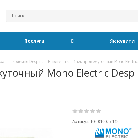
Послуги
Як купити
ура
-
колекція Despina
-
Выключатель 1-кл. промежуточный Mono Electric
точный Mono Electric Despin
Артикул:
102-010025-112