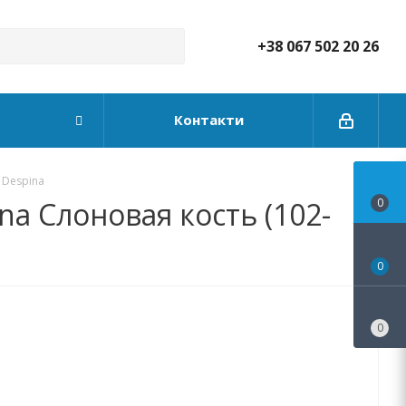
+38 067 502 20 26
Контакти
 Despina
a Слоновая кость (102-
0
0
0