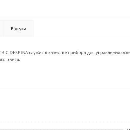
Відгуки
IC DESPINA служит в качестве прибора для управления ос
го цвета.