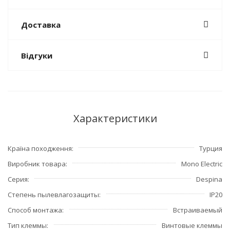
Доставка
Відгуки
Характеристики
Країна походження
Турция
Виробник товара
Mono Electric
Серия
Despina
Степень пылевлагозащиты
IP20
Способ монтажа
Встраиваемый
Тип клеммы
Винтовые клеммы