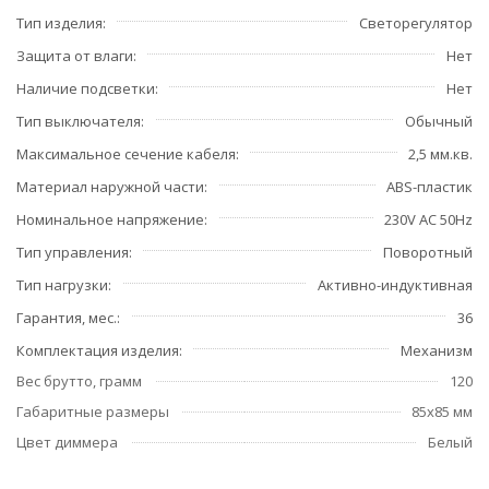
Тип изделия
Светорегулятор
Защита от влаги
Нет
Наличие подсветки
Нет
Тип выключателя
Обычный
Максимальное сечение кабеля
2,5 мм.кв.
Материал наружной части
ABS-пластик
Номинальное напряжение
230V AC 50Hz
Тип управления
Поворотный
Тип нагрузки
Активно-индуктивная
Гарантия, мес.
36
Комплектация изделия
Механизм
Вес брутто, грамм
120
Габаритные размеры
85х85 мм
Цвет диммера
Белый