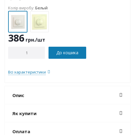
Колір виробу:
Белый
386
грн.
/шт
До кошика
Всі характеристики
Опис
Як купити
Оплата