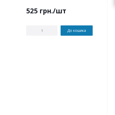
525
грн.
/шт
До кошика