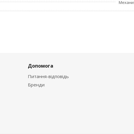
Механи
Допомога
Питання-відповідь
Бренди