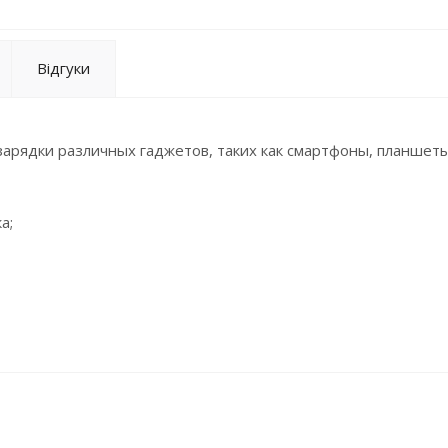
Відгуки
зарядки различных гаджетов, таких как смартфоны, планшеты
а;