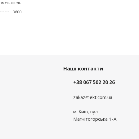
зм+панель
3600
Наші контакти
+38 067 502 20 26
zakaz@ekt.com.ua
м. Київ, вул.
Магнітогорська 1-А