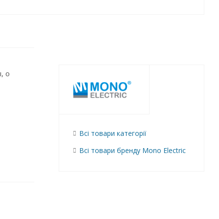
, о
Всі товари категорії
Всі товари бренду Mono Electric