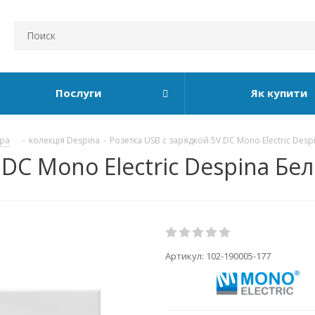
Послуги
Як купити
ура
-
колекція Despina
-
Розетка USB с зарядкой 5V DC Mono Electric Desp
DC Mono Electric Despina Бе
Артикул:
102-190005-177