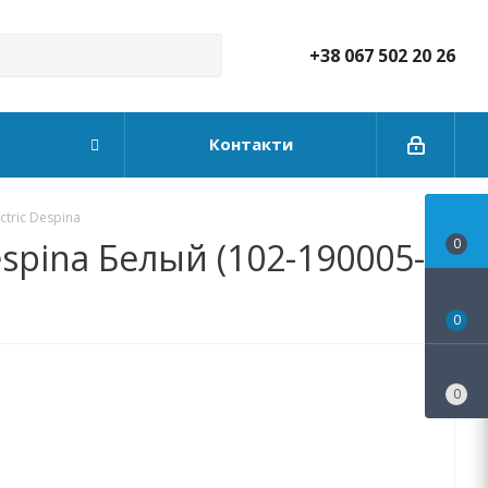
+38 067 502 20 26
Контакти
tric Despina
spina Белый (102-190005-
0
0
0