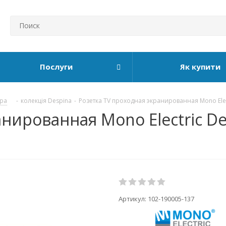
Послуги
Як купити
ура
-
колекція Despina
-
Розетка TV проходная экранированная Mono Elec
нированная Mono Electric De
Артикул:
102-190005-137