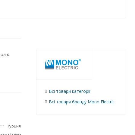
ра к
Всі товари категорії
Всі товари бренду Mono Electric
Турция