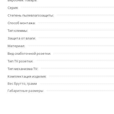
Виробник товара
Серия
Степень пылевлагозащиты
Способ монтажа
Тип клеммы
Защита от влаги
Материал
Вид слаботочной розетки
Тип TV розетки
Тип механизма TV
Комплектация изделия
Вес брутто, грамм
Габаритные размеры