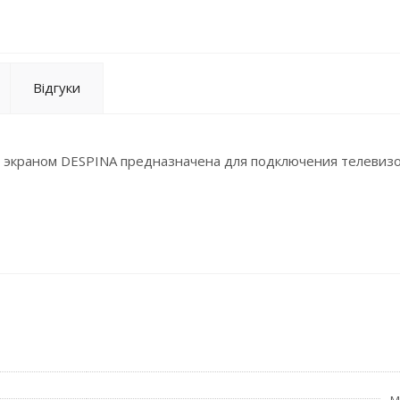
Відгуки
 экраном DESPINA предназначена для подключения телевизо