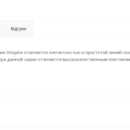
Відгуки
ии Despina отличается элегантностью и простотой линий соч
ура данной серии отличается высококачественным пластиком