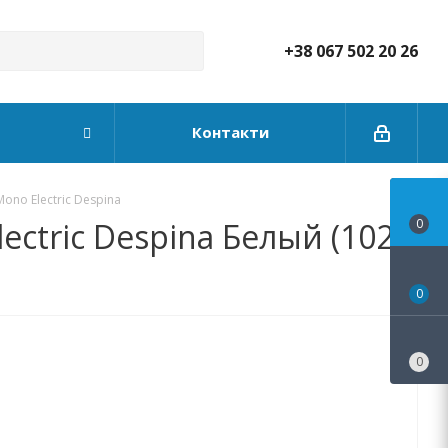
+38 067 502 20 26
Контакти
ono Electric Despina
ctric Despina Белый (102-
0
0
0