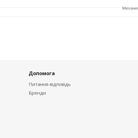
Механи
Допомога
Питання-відповідь
Бренди