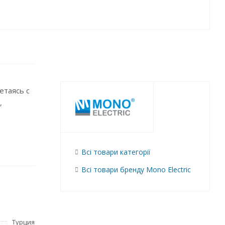
етаясь с
,
Всі товари категорії
Всі товари бренду Mono Electric
Турция