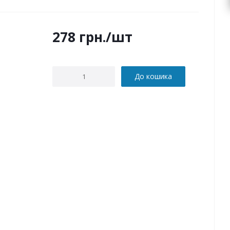
278
грн.
/шт
До кошика