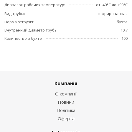
Диапазон рабочих температур
от -40°С до +90°С
Вид трубы
гофрированная
Норма отгрузки
бухта
Внутренний диаметр трубы
10,7
Количество в бухте
100
Компанія
О компанії
Новини
Політика
Оферта