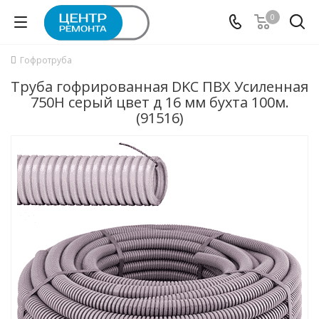
0
Гофротруба
Труба гофрированная DKC ПВХ Усиленная
750H серый цвет д 16 мм бухта 100м.
(91516)