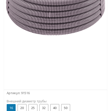
Артикул:
91516
Внешний диаметр трубы
16
20
25
32
40
50