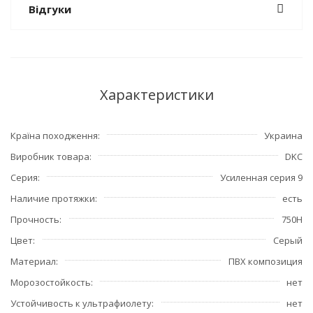
Відгуки
Характеристики
Країна походження
Украина
Виробник товара
DKC
Серия
Усиленная серия 9
Наличие протяжки
есть
Прочность
750H
Цвет
Серый
Материал
ПВХ композиция
Морозостойкость
нет
Устойчивость к ультрафиолету
нет