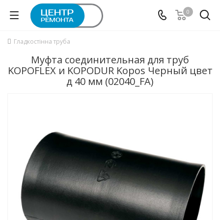
0
Гладкостінна труба
Муфта соединительная для труб
KOPOFLEX и KOPODUR Kopos Черный цвет
д 40 мм (02040_FA)