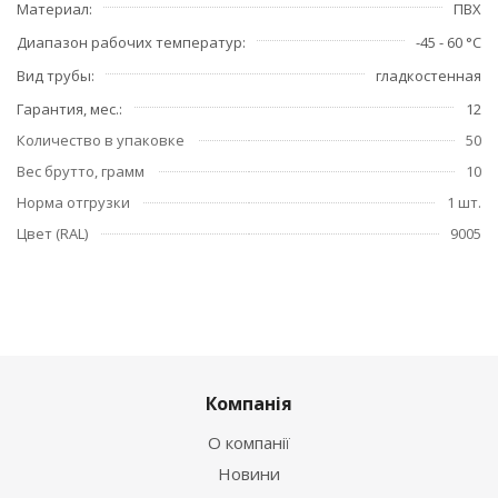
Материал
ПВХ
Диапазон рабочих температур
-45 - 60 °C
Вид трубы
гладкостенная
Гарантия, мес.
12
Количество в упаковке
50
Вес брутто, грамм
10
Норма отгрузки
1 шт.
Цвет (RAL)
9005
Компанія
О компанії
Новини