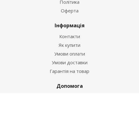
Політика
Оферта
Інформація
Контакти
Як купити
Умови оплати
Умови доставки
Гарантія на товар
Допомога
Питання-відповідь
Бренди
Наші контакти
+38 067 502 20 26
zakaz@ekt.com.ua