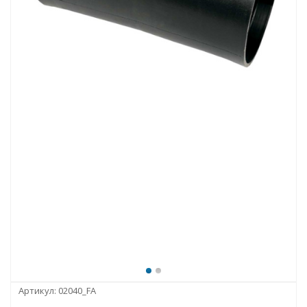
Артикул:
02040_FA