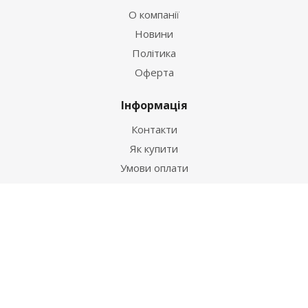
О компанії
Новини
Політика
Оферта
Інформація
Контакти
Як купити
Умови оплати
Умови доставки
Гарантія на товар
Допомога
Питання-відповідь
Бренди