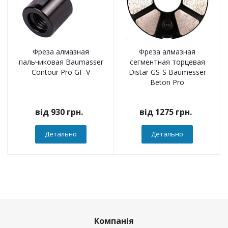
Фреза алмазная
Фреза алмазная
пальчиковая Baumasser
сегментная торцевая
Contour Pro GF-V
Distar GS-S Baumesser
Beton Pro
від
930 грн.
від
1275 грн.
Детально
Детально
Компанія