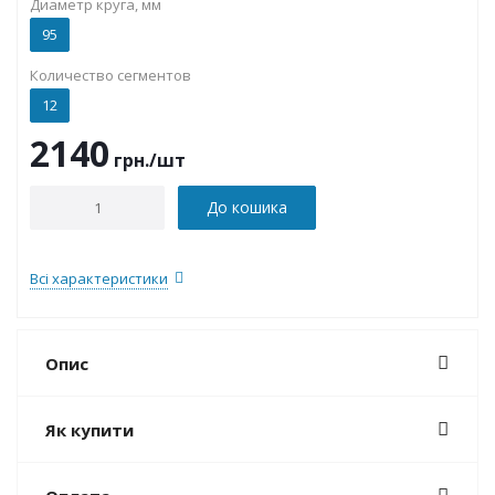
Диаметр круга, мм
95
Количество сегментов
12
2140
грн.
/шт
До кошика
Всі характеристики
Опис
Як купити