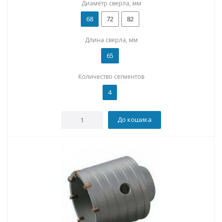
Диаметр сверла, мм
68
72
82
Длина сверла, мм
65
Количество сегментов
4
До кошика