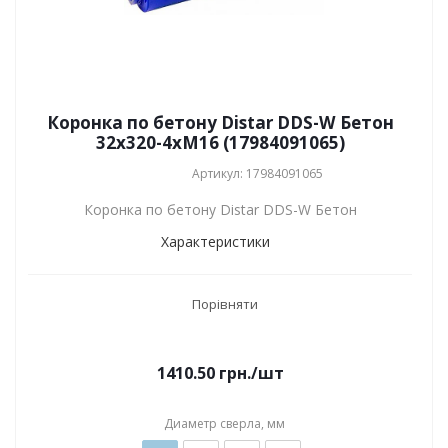
Коронка по бетону Distar DDS-W Бетон
32x320-4xМ16 (17984091065)
Артикул: 17984091065
Коронка по бетону Distar DDS-W Бетон
Характеристики
Порівняти
1410.50
грн.
/шт
Диаметр сверла, мм