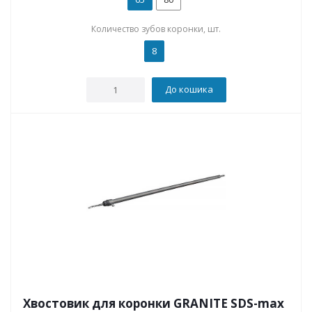
Количество зубов коронки, шт.
8
До кошика
Хвостовик для коронки GRANITE SDS-max