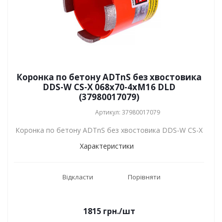
Коронка по бетону ADTnS без хвостовика
DDS-W CS-X 068x70-4xM16 DLD
(37980017079)
Артикул: 37980017079
Коронка по бетону ADTnS без хвостовика DDS-W CS-X
Характеристики
Відкласти
Порівняти
1815
грн.
/шт