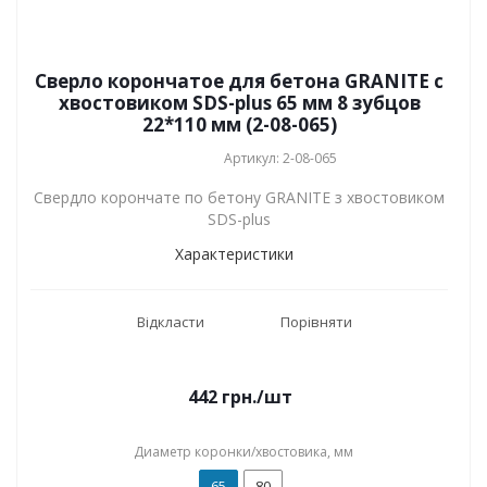
Сверло корончатое для бетона GRANITE с
хвостовиком SDS-plus 65 мм 8 зубцов
22*110 мм (2-08-065)
Артикул: 2-08-065
Свердло корончате по бетону GRANITE з хвостовиком
SDS-plus
Характеристики
Відкласти
Порівняти
442
грн.
/шт
Диаметр коронки/хвостовика, мм
65
80