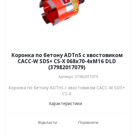
Коронка по бетону ADTnS с хвостовиком
САСС-W SDS+ CS-X 068x70-4xM16 DLD
(37982017079)
Артикул: 37982017079
Коронка по бетону ADTnS с хвостовиком САСС-W SDS+
CS-X
Характеристики
Відкласти
Порівняти