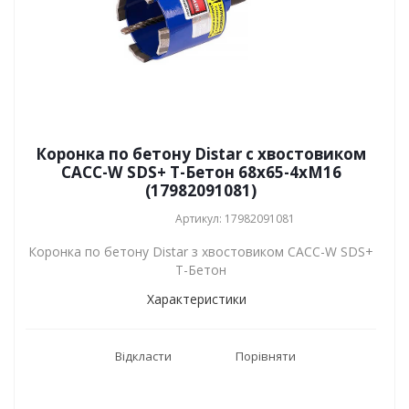
Коронка по бетону Distar с хвостовиком
САСС-W SDS+ T-Бетон 68x65-4xМ16
(17982091081)
Артикул: 17982091081
Коронка по бетону Distar з хвостовиком САСС-W SDS+
T-Бетон
Характеристики
Відкласти
Порівняти