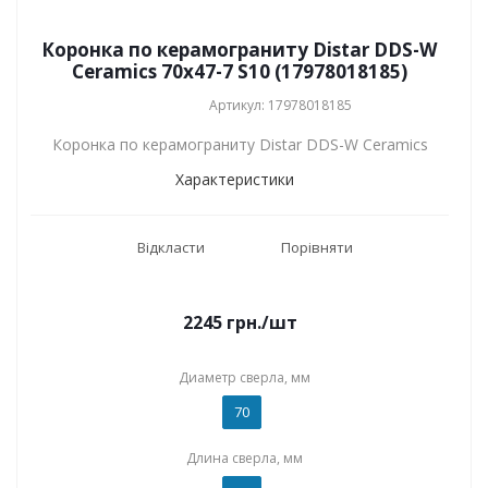
Коронка по керамограниту Distar DDS-W
Ceramics 70x47-7 S10 (17978018185)
Артикул: 17978018185
Коронка по керамограниту Distar DDS-W Ceramics
Характеристики
Відкласти
Порівняти
2245
грн.
/шт
Диаметр сверла, мм
70
Длина сверла, мм