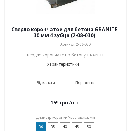
Сверло корончатое для бетона GRANITE
30 мм 4 зубца (2-08-030)
Артикул: 2-08-030
Свердло корончате по бетону GRANITE
Характеристики
Відкласти
Порівняти
169
грн.
/шт
Диаметр коронки/хвостовика, мм
30
35
40
45
50