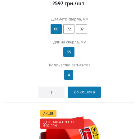
2597
грн.
/шт
Диаметр сверла, мм
68
72
82
Длина сверла, мм
65
Количество сегментов
4
До кошика
АКЦІЯ
ДОСТАВКА FREE ОТ
500 ГРН