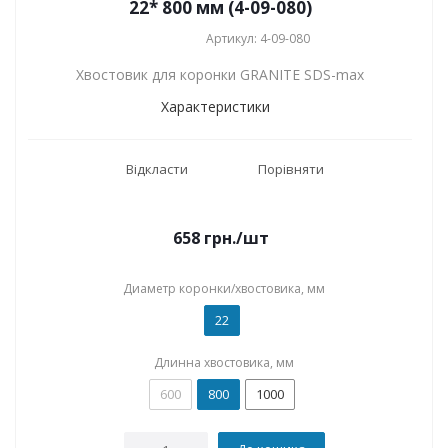
22* 800 мм (4-09-080)
Артикул: 4-09-080
Хвостовик для коронки GRANITE SDS-max
Характеристики
Відкласти
Порівняти
658
грн.
/шт
Диаметр коронки/хвостовика, мм
22
Длинна хвостовика, мм
600
800
1000