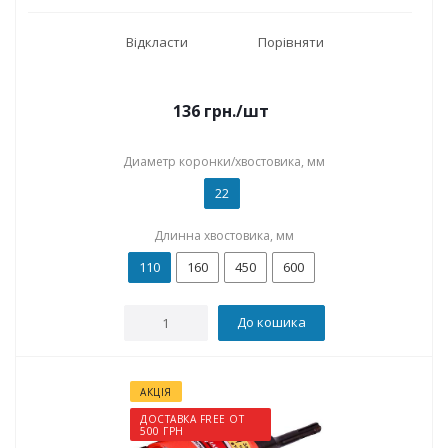
Відкласти
Порівняти
136
грн.
/шт
Диаметр коронки/хвостовика, мм
22
Длинна хвостовика, мм
110
160
450
600
До кошика
АКЦІЯ
ДОСТАВКА FREE ОТ
500 ГРН