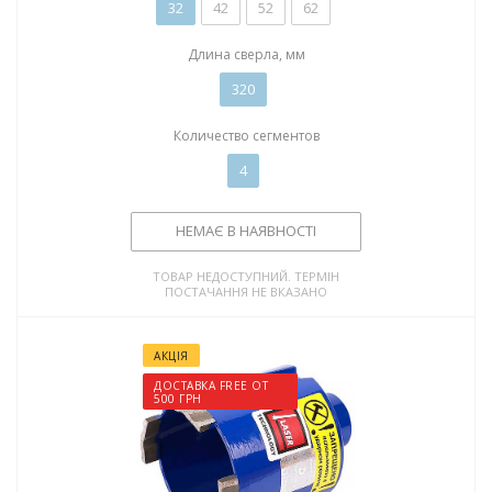
32
42
52
62
Длина сверла, мм
320
Количество сегментов
4
НЕМАЄ В НАЯВНОСТІ
ТОВАР НЕДОСТУПНИЙ. ТЕРМІН
ПОСТАЧАННЯ НЕ ВКАЗАНО
АКЦІЯ
ДОСТАВКА FREE ОТ
500 ГРН