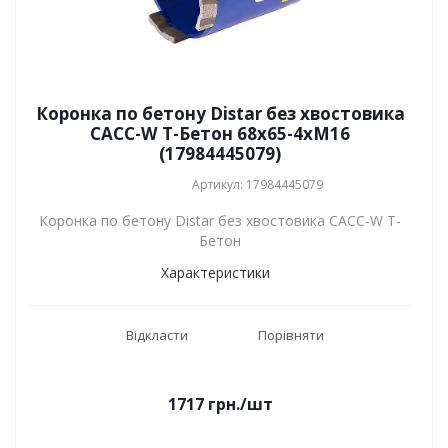
Коронка по бетону Distar без хвостовика
САСС-W Т-Бетон 68x65-4xМ16
(17984445079)
Артикул: 17984445079
Коронка по бетону Distar без хвостовика САСС-W Т-
Бетон
Характеристики
Відкласти
Порівняти
1717
грн.
/шт