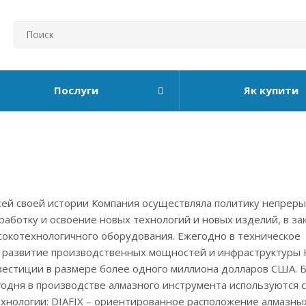
Послуги
Як купити
сей своей истории Компания осуществляла политику непрер
работку и освоение новых технологий и новых изделий, в за
сокотехнологичного оборудования. Ежегодно в техническое
 развитие производственных мощностей и инфраструктуры 
вестиции в размере более одного миллиона долларов США. 
годня в производстве алмазного инструмента используются 
хнологии: DIAFIX – ориентированное расположение алмазны