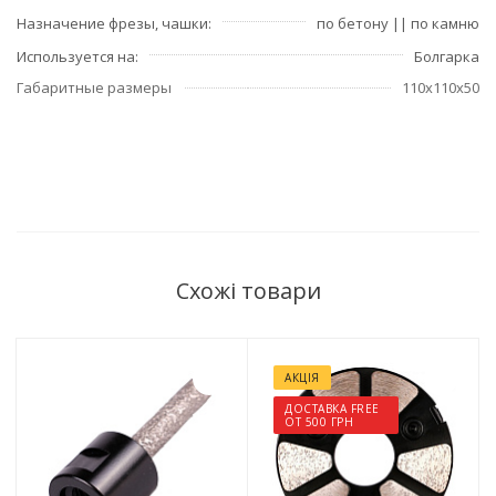
Назначение фрезы, чашки
по бетону || по камню
Используется на
Болгарка
Габаритные размеры
110х110х50
Схожі товари
АКЦІЯ
ДОСТАВКА FREE
ОТ 500 ГРН