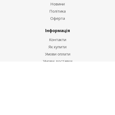
Новини
Політика
Оферта
Інформація
Контакти
Як купити
Умови оплати
Умови доставки
Гарантія на товар
Допомога
Питання-відповідь
Бренди
Наші контакти