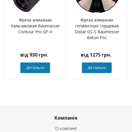
Фреза алмазная
Фреза алмазная
пальчиковая Baumasser
сегментная торцевая
Contour Pro GF-V
Distar GS-S Baumesser
Beton Pro
від
930 грн.
від
1275 грн.
Детально
Детально
Компанія
О компанії