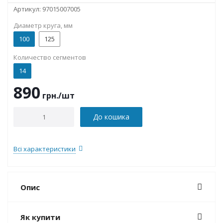
Артикул:
97015007005
Диаметр круга, мм
100
125
Количество сегментов
14
890
грн.
/шт
До кошика
Всі характеристики
Опис
Як купити