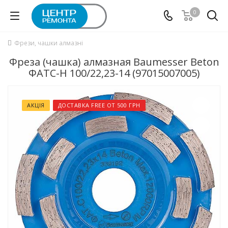
0
Фрези, чашки алмазні
Фреза (чашка) алмазная Baumesser Beton
ФАТС-H 100/22,23-14 (97015007005)
АКЦІЯ
ДОСТАВКА FREE ОТ 500 ГРН