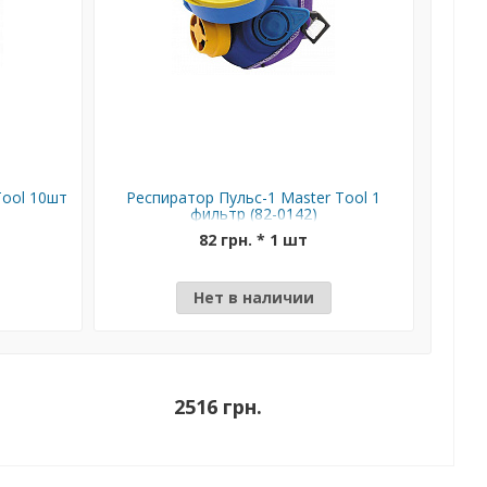
Tool 10шт
Респиратор Пульс-1 Master Tool 1
Нако
фильтр (82-0142)
82 грн. * 1 шт
Нет в наличии
2516 грн.