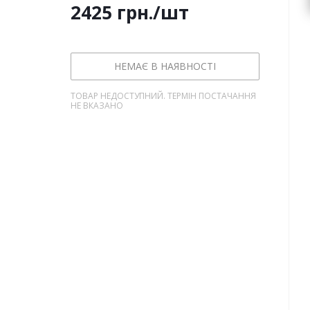
2425
грн.
/шт
НЕМАЄ В НАЯВНОСТІ
ТОВАР НЕДОСТУПНИЙ. ТЕРМІН ПОСТАЧАННЯ
НЕ ВКАЗАНО