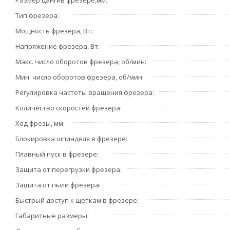
Тип фрезера
Мощность фрезера, Вт
Напряжение фрезера, Вт
Макс. число оборотов фрезера, об/мин
Мин. число оборотов фрезера, об/мин
Регулировка частоты вращения фрезера
Количество скоростей фрезера
Ход фрезы, мм
Блокировка шпинделя в фрезере
Плавный пуск в фрезере
Защита от перегрузки фрезера
Защита от пыли фрезера
Быстрый доступ к щеткам в фрезере
Габаритные размеры