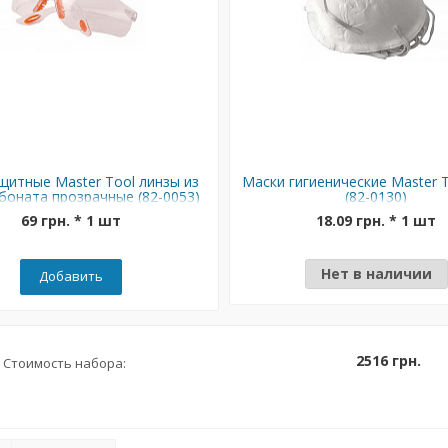
щитные Master Tool линзы из
Маски гигиенические Master 
боната прозрачные (82-0053)
(82-0130)
69 грн. * 1 шт
18.09 грн. * 1 шт
Нет в наличии
Добавить
2516 грн.
Стоимость набора: