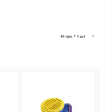
91 грн. * 1 шт