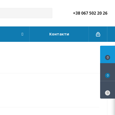
+38 067 502 20 26
Контакти
0
0
0