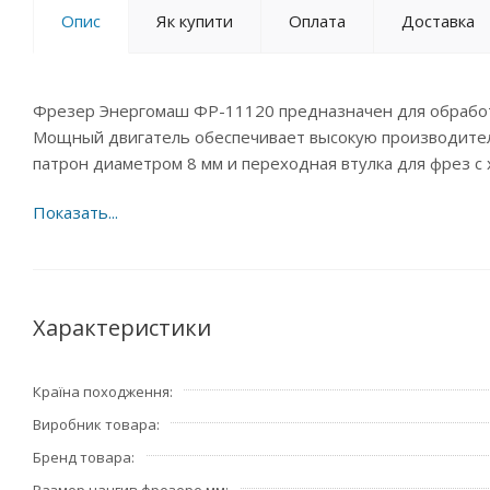
Опис
Як купити
Оплата
Доставка
Фрезер Энергомаш ФР-11120 предназначен для обработк
Мощный двигатель обеспечивает высокую производител
патрон диаметром 8 мм и переходная втулка для фрез с 
Характеристики
Країна походження
Виробник товара
Бренд товара
Размер цангив фрезере,мм