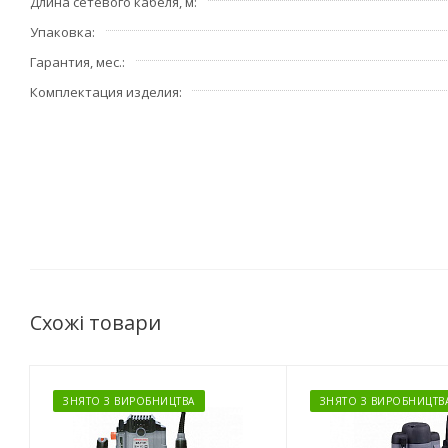
Длина сетевого кабеля, м
Упаковка
Гарантия, мес.
Комплектация изделия
Схожі товари
ЗНЯТО З ВИРОБНИЦТВА
ЗНЯТО З ВИРОБНИЦТВ