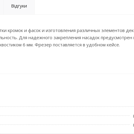
Відгуки
и кромок и фасок и изготовления различных элементов дек
ьность. Для надежного закрепления насадок предусмотрен
хвостиком 6 мм. Фрезер поставляется в удобном кейсе.