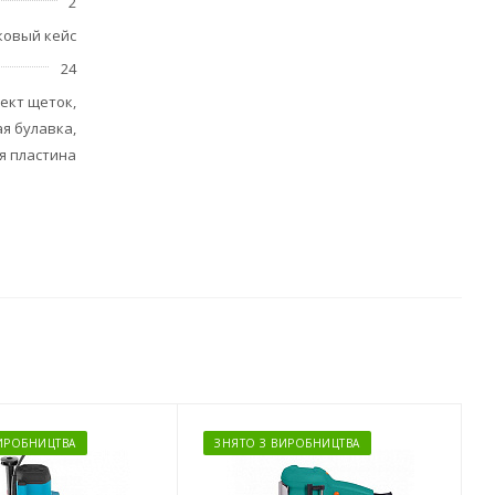
2
ковый кейс
24
ект щеток,
я булавка,
 пластина
ИРОБНИЦТВА
ЗНЯТО З ВИРОБНИЦТВА