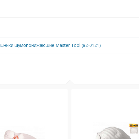
шники шумопонижающие Master Tool (82-0121)