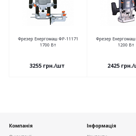
Фрезер Енергомаш ФР-11171
Фрезер Енергомаш
1700 Вт
1200 Вт
3255
грн.
/шт
2425
грн.
/
Компанія
Інформація