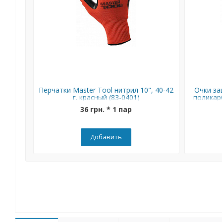
Перчатки Master Tool нитрил 10", 40-42
Очки за
г. красный (83-0401)
поликар
36 грн. * 1 пар
Добавить