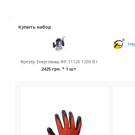
Купить набор
Нау
Фрезер Енергомаш ФР-11120 1200 Вт
2425 грн.
* 1 шт