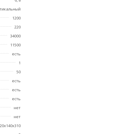
тикальный
1200
220
34000
11500
есть
1
50
есть
есть
есть
нет
нет
20х140х310