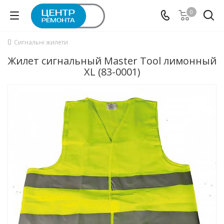
0
Сигнальні жилети
Жилет сигнальный Master Tool лимонный
XL (83-0001)