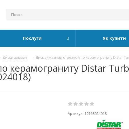
Послуги
Як купити
-
Диски алмазні
-
Диск алмазный отрезной по керамограниту Distar Turbo
 керамограниту Distar Turbo 
024018)
Артикул:
10168024018