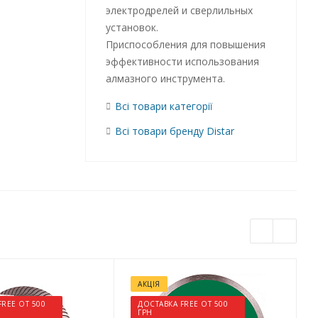
электродрелей и сверлильных
установок.
Приспособления для повышения
эффективности использования
алмазного инструмента.
Всі товари категорії
Всі товари бренду Distar
АКЦІЯ
FREE ОТ 500
ДОСТАВКА FREE ОТ 500
ГРН