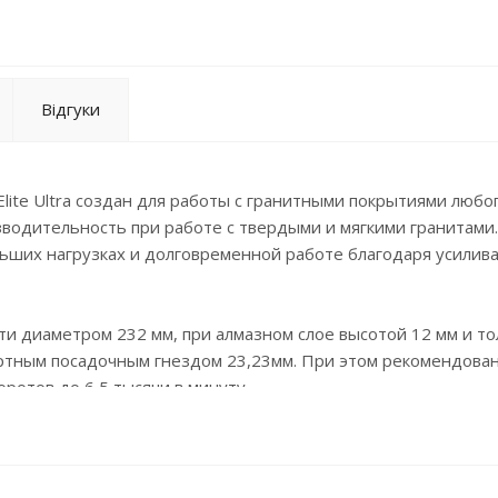
Відгуки
lite Ultra создан для работы с гранитными покрытиями любог
водительность при работе с твердыми и мягкими гранитами
ольших нагрузках и долговременной работе благодаря усили
сти диаметром 232 мм, при алмазном слое высотой 12 мм и 
ртным посадочным гнездом 23,23мм. При этом рекомендова
ротов до 6,5 тысячи в минуту.
сть, достигающую 1,5 метра в минуту, при этом ресурс работ
ии твердости на глубину распила 30 мм.