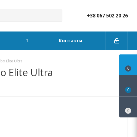
+38 067 502 20 26
Контакти
 Elite Ultra
Elite Ultra
0
0
0