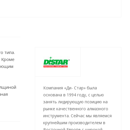
о типа.
. Кроме
вающим
толщиной
Компания «Ди- Стар» была
нная
основана в 1994 году, с целью
занять лидирующую позицию на
рынке качественного алмазного
ы диска
инструмента. Сейчас мы являемся
крупнейшим производителем в
Восточной Европе с широкой