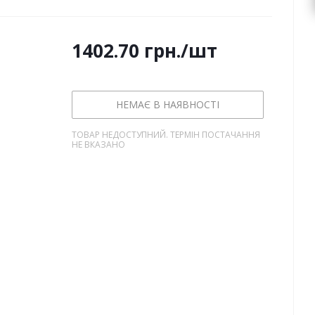
1402.70
грн.
/шт
НЕМАЄ В НАЯВНОСТІ
ТОВАР НЕДОСТУПНИЙ. ТЕРМІН ПОСТАЧАННЯ
НЕ ВКАЗАНО