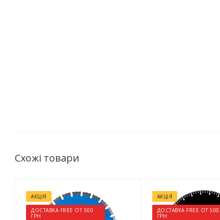
Схожі товари
АКЦІЯ
АКЦІЯ
ДОСТАВКА FREE ОТ 500
ДОСТАВКА FREE ОТ 500
ГРН
ГРН