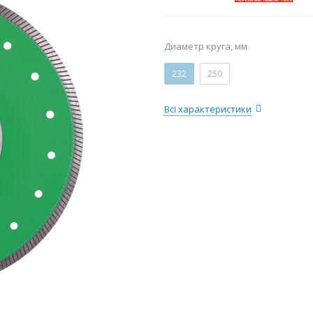
Диаметр круга, мм
232
250
Всі характеристики