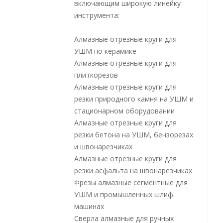
включающим широкую линейку
инструмента:
Алмазные отрезные круги для
УШМ по керамике
Алмазные отрезные круги для
плиткорезов
Алмазные отрезные круги для
резки природного камня на УШМ и
стационарном оборудовании
Алмазные отрезные круги для
резки бетона на УШМ, бензорезах
и швонарезчиках
Алмазные отрезные круги для
резки асфальта на швонарезчиках
Фрезы алмазные сегментные для
УШМ и промышленных шлиф.
машинах
Сверла алмазные для ручных