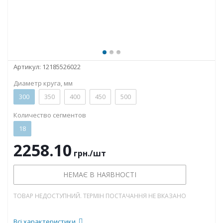
Артикул:
12185526022
Диаметр круга, мм
300
350
400
450
500
Количество сегментов
18
2258.10
грн.
/шт
НЕМАЄ В НАЯВНОСТІ
ТОВАР НЕДОСТУПНИЙ. ТЕРМІН ПОСТАЧАННЯ НЕ ВКАЗАНО
Всі характеристики