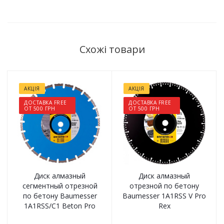
Схожі товари
АКЦІЯ
АКЦІЯ
ДОСТАВКА FREE
ДОСТАВКА FREE
ОТ 500 ГРН
ОТ 500 ГРН
Диск алмазный
Диск алмазный
сегментный отрезной
отрезной по бетону
по бетону Baumesser
Baumesser 1A1RSS V Pro
1A1RSS/C1 Beton Pro
Rex