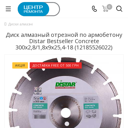
0
Диски алмазні
Диск алмазный отрезной по армобетону
Distar Bestseller Concrete
300x2,8/1,8x9x25,4-18 (12185526022)
АКЦІЯ
ДОСТАВКА FREE ОТ 500 ГРН