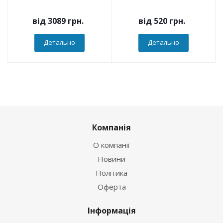
від
3089 грн.
від
520 грн.
Детально
Детально
Компанія
О компанії
Новини
Політика
Оферта
Інформація