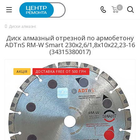
0
Диски алмазні
Диск алмазный отрезной по армобетону
ADTnS RM-W Smart 230x2,6/1,8x10x22,23-16
(34315380017)
АКЦІЯ
ДОСТАВКА FREE ОТ 500 ГРН