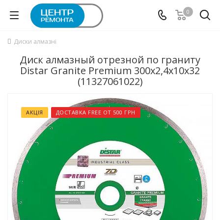
0
Диски алмазні
Диск алмазный отрезной по граниту
Distar Granite Premium 300x2,4x10x32
(11327061022)
АКЦІЯ
ДОСТАВКА FREE ОТ 500 ГРН