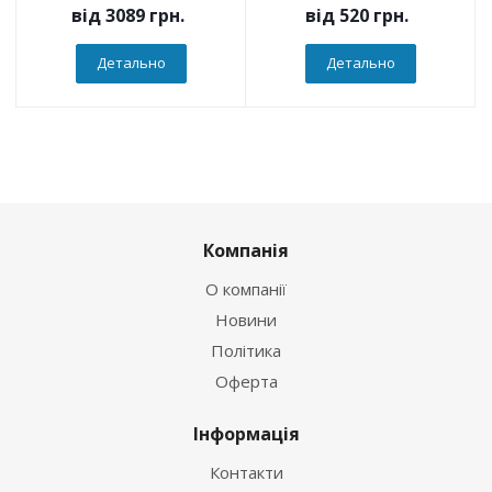
від
3089 грн.
від
520 грн.
Детально
Детально
Компанія
О компанії
Новини
Політика
Оферта
Інформація
Контакти