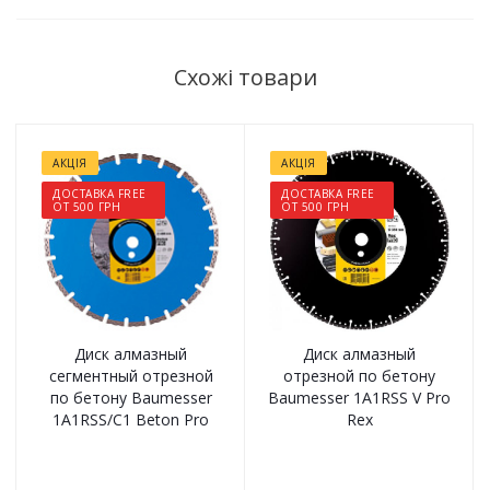
Схожі товари
АКЦІЯ
АКЦІЯ
ДОСТАВКА FREE
ДОСТАВКА FREE
ОТ 500 ГРН
ОТ 500 ГРН
Диск алмазный
Диск алмазный
сегментный отрезной
отрезной по бетону
по бетону Baumesser
Baumesser 1A1RSS V Pro
1A1RSS/C1 Beton Pro
Rex