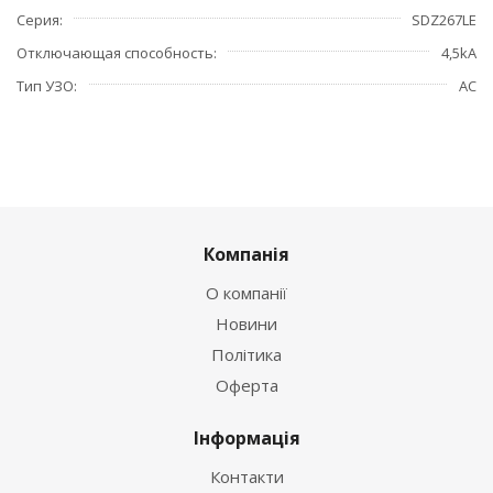
Серия
SDZ267LE
Отключающая способность
4,5kA
Тип УЗО
АС
Компанія
О компанії
Новини
Політика
Оферта
Інформація
Контакти