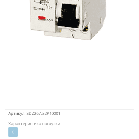
Артикул:
SDZ267LE2P10001
Характеристика нагрузки
C