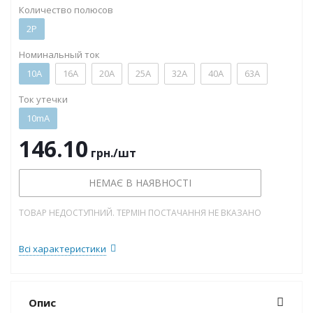
Количество полюсов
2P
Номинальный ток
10А
16А
20А
25А
32А
40А
63А
Ток утечки
10mA
146.10
грн.
/шт
НЕМАЄ В НАЯВНОСТІ
ТОВАР НЕДОСТУПНИЙ. ТЕРМІН ПОСТАЧАННЯ НЕ ВКАЗАНО
Всі характеристики
Опис