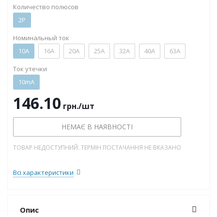
Количество полюсов
2P
Номинальный ток
10А
16А
20А
25А
32А
40А
63А
Ток утечки
10mA
146.10
грн.
/шт
НЕМАЄ В НАЯВНОСТІ
ТОВАР НЕДОСТУПНИЙ. ТЕРМІН ПОСТАЧАННЯ НЕ ВКАЗАНО
Всі характеристики
Опис