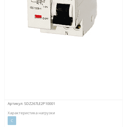
Артикул:
SDZ267LE2P10001
Характеристика нагрузки
C