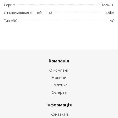
Серия
SDZ267LE
Отключающая способность
4,5kA
Тип УЗО
АС
Компанія
О компанії
Новини
Політика
Оферта
Інформація
Контакти