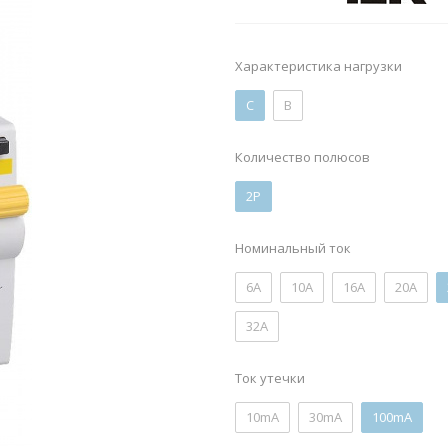
Характеристика нагрузки
C
B
Количество полюсов
2P
Номинальный ток
6А
10А
16А
20А
32А
Ток утечки
10mA
30mA
100mA