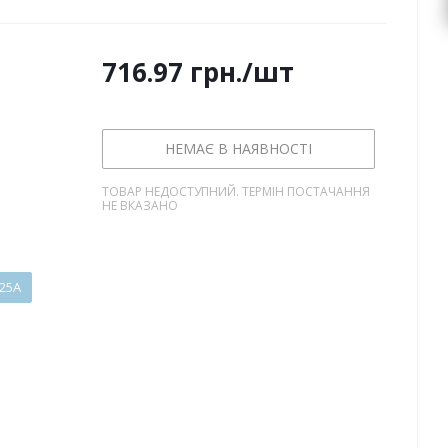
716.97
грн.
/шт
НЕМАЄ В НАЯВНОСТІ
ТОВАР НЕДОСТУПНИЙ. ТЕРМІН ПОСТАЧАННЯ
НЕ ВКАЗАНО
25А