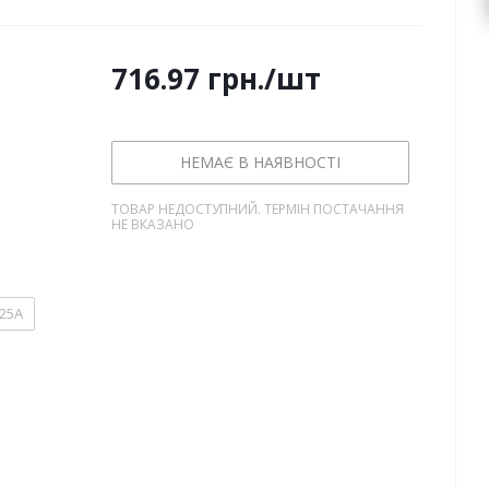
716.97
грн.
/шт
НЕМАЄ В НАЯВНОСТІ
ТОВАР НЕДОСТУПНИЙ. ТЕРМІН ПОСТАЧАННЯ
НЕ ВКАЗАНО
25А