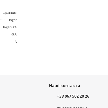
Франция
Hager
Hager 6kA
6kA
А
Наші контакти
+38 067 502 20 26
zakaz@ekt.com.ua