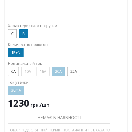
Характеристика нагрузки
C
B
Количество полюсов
1P+N
Номинальный ток
6А
10А
16А
20А
25А
Ток утечки
30mA
1230
грн.
/шт
НЕМАЄ В НАЯВНОСТІ
ТОВАР НЕДОСТУПНИЙ. ТЕРМІН ПОСТАЧАННЯ НЕ ВКАЗАНО