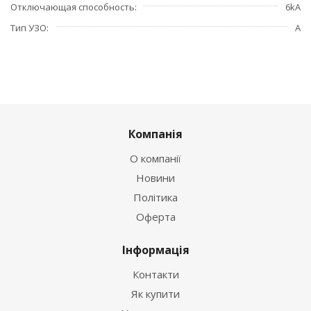
Отключающая способность
6kA
Тип УЗО
А
Компанія
О компанії
Новини
Політика
Оферта
Інформація
Контакти
Як купити