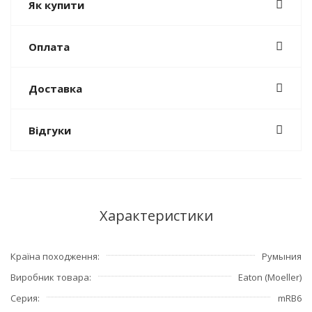
Як купити
Оплата
Доставка
Відгуки
Характеристики
Країна походження
Румыния
Виробник товара
Eaton (Moeller)
Серия
mRB6