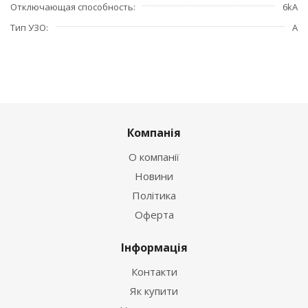
Отключающая способность
6kA
Тип УЗО
А
Компанія
О компанії
Новини
Політика
Оферта
Інформація
Контакти
Як купити