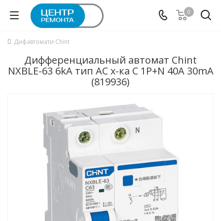
0
Дифавтомати Chint
Дифференциальный автомат Chint
NXBLE-63 6kA тип АС х-ка C 1P+N 40А 30mA
(819936)