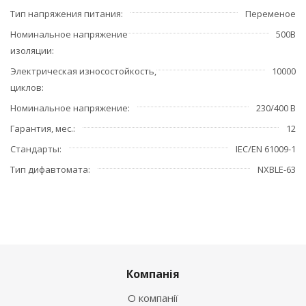
Тип напряжения питания
Переменое
Номинальное напряжение
500В
изоляции
Электрическая износостойкость,
10000
циклов
Номинальное напряжение
230/400 В
Гарантия, мес.
12
Стандарты
IEC/EN 61009-1
Тип дифавтомата
NXBLE-63
Компанія
О компанії