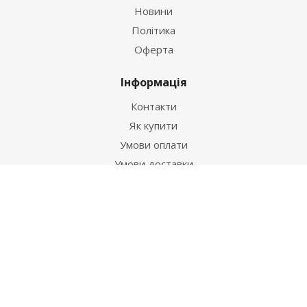
Новини
Політика
Оферта
Інформація
Контакти
Як купити
Умови оплати
Умови доставки
Гарантія на товар
Допомога
Питання-відповідь
Бренди
Наші контакти