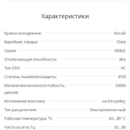
Характеристики
Країна походження
Китай
Виробник товара
Chint
Серия
NXBLE
Отключающая способность
6kA
Тип УЗО
АС
Степень пылевлагозащиты
IP20
Механическая износостойкость,
20000
циклов
Исполнение монтажа
на Din-рейку
Тип расцепителя
Электромагнитный
Рабочая температура, °С
-50…85° С
Частота сети, Гц
50…60