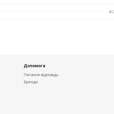
IEC
Допомога
Питання-відповідь
Бренди