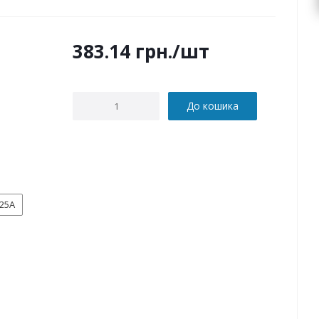
383.14
грн.
/шт
До кошика
25А