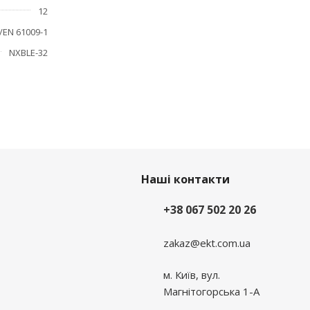
12
/EN 61009-1
NXBLE-32
Наші контакти
+38 067 502 20 26
zakaz@ekt.com.ua
м. Київ, вул.
Магнітогорська 1-А