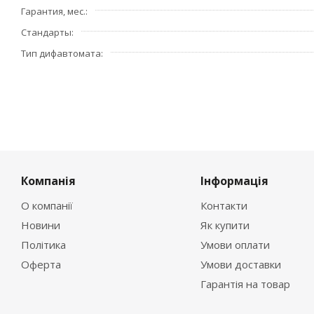
Гарантия, мес.
Стандарты
Тип дифавтомата
Компанія
Інформація
О компанії
Контакти
Новини
Як купити
Політика
Умови оплати
Оферта
Умови доставки
Гарантія на товар