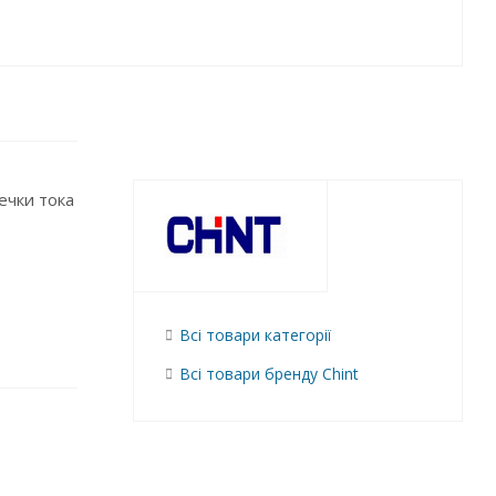
ечки тока
Всі товари категорії
Всі товари бренду Chint